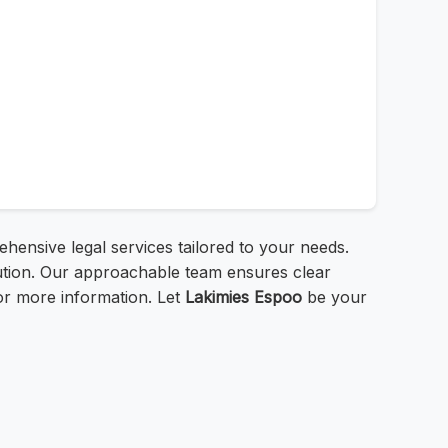
ehensive legal services tailored to your needs.
olution. Our approachable team ensures clear
or more information. Let
Lakimies Espoo
be your