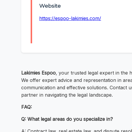
Website
https://espoo-lakimies.com/
Lakimies Espoo
, your trusted legal expert in the
We offer expert advice and representation in area
communication and effective solutions. Contact u
partner in navigating the legal landscape.
FAQ:
Q: What legal areas do you specialize in?
A: Contract law, real estate law, and dispute resol