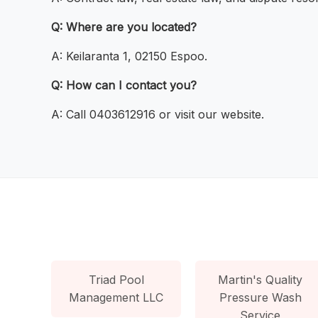
Q: Where are you located?
A: Keilaranta 1, 02150 Espoo.
Q: How can I contact you?
A: Call 0403612916 or visit our website.
Triad Pool
Martin's Quality
Management LLC
Pressure Wash
Service