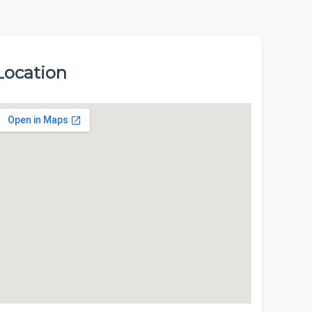
Location