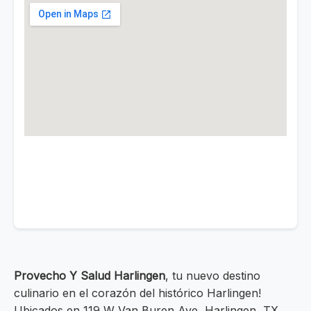
Provecho Y Salud Harlingen
, tu nuevo destino
culinario en el corazón del histórico Harlingen!
Ubicados en 119 W Van Buren Ave, Harlingen, TX